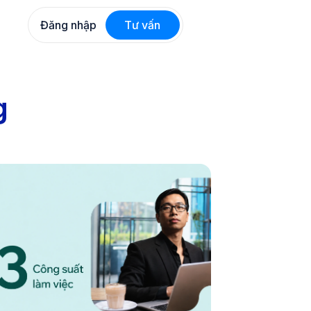
Đăng nhập
Tư vấn
g