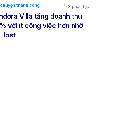
chuyện thành công
9 phút đọc
ndora Villa tăng doanh thu
% với ít công việc hơn nhờ
Host