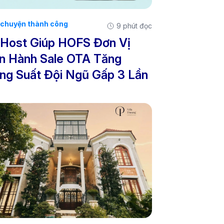
chuyện thành công
9 phút đọc
Host Giúp HOFS Đơn Vị
n Hành Sale OTA Tăng
ng Suất Đội Ngũ Gấp 3 Lần