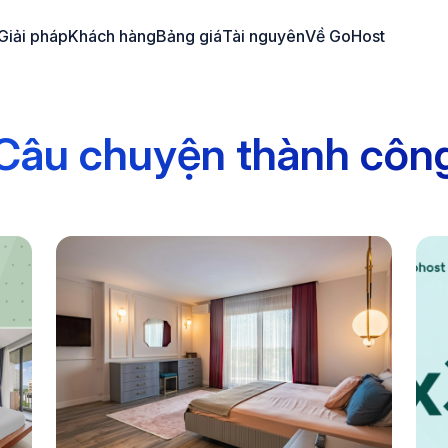
Giải pháp
Khách hàng
Bảng giá
Tài nguyên
Về GoHost
Câu chuyện thành côn