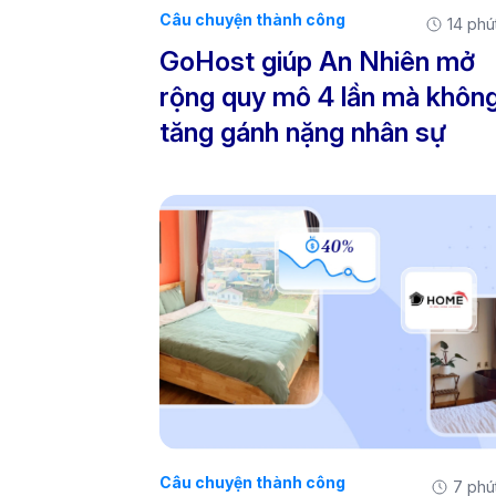
Câu chuyện thành công
14 phú
GoHost giúp An Nhiên mở
rộng quy mô 4 lần mà khôn
tăng gánh nặng nhân sự
Câu chuyện thành công
7 phú