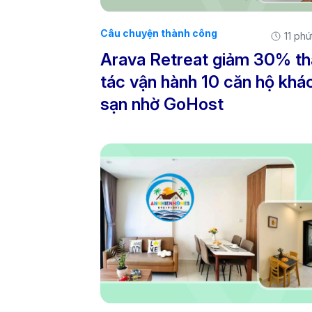
Câu chuyện thành công
11 phú
Arava Retreat giảm 30% t
tác vận hành 10 căn hộ khá
sạn nhờ GoHost