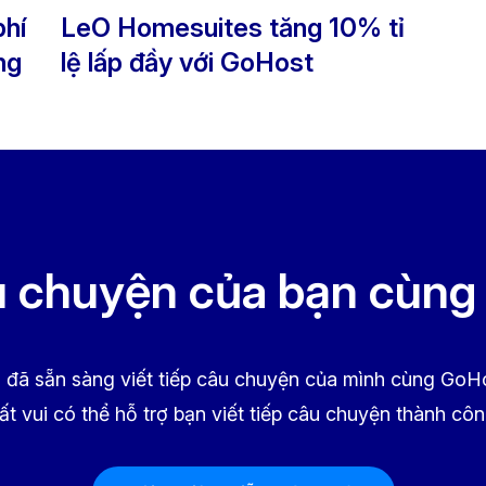
phí
LeO Homesuites tăng 10% tỉ
ng
lệ lấp đầy với GoHost
u chuyện của bạn cùn
 đã sẵn sàng viết tiếp câu chuyện của mình cùng GoH
ất vui có thể hỗ trợ bạn viết tiếp câu chuyện thành cô