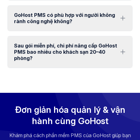
GoHost PMS có phù hợp với người không
rành công nghệ không?
Sau gói miễn phí, chi phí nâng cấp GoHost
PMS bao nhiêu cho khách sạn 20–40
phòng?
Đơn giản hóa quản lý & vận
hành cùng GoHost
Khám phá cách phần mềm PMS của GoHost giúp bạn