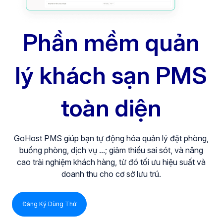
Phần mềm quản
lý khách sạn PMS
toàn diện
GoHost PMS giúp bạn tự động hóa quản lý đặt phòng,
buồng phòng, dịch vụ ...; giảm thiểu sai sót, và nâng
cao trải nghiệm khách hàng, từ đó tối ưu hiệu suất và
doanh thu cho cơ sở lưu trú.
Đăng Ký Dùng Thử