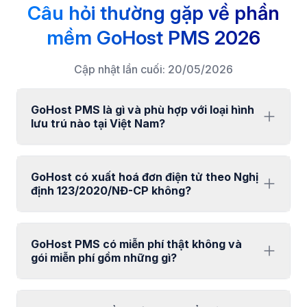
Câu hỏi thường gặp về phần
mềm GoHost PMS 2026
Cập nhật lần cuối: 20/05/2026
GoHost PMS là gì và phù hợp với loại hình
lưu trú nào tại Việt Nam?
GoHost có xuất hoá đơn điện tử theo Nghị
định 123/2020/NĐ-CP không?
GoHost PMS có miễn phí thật không và
gói miễn phí gồm những gì?