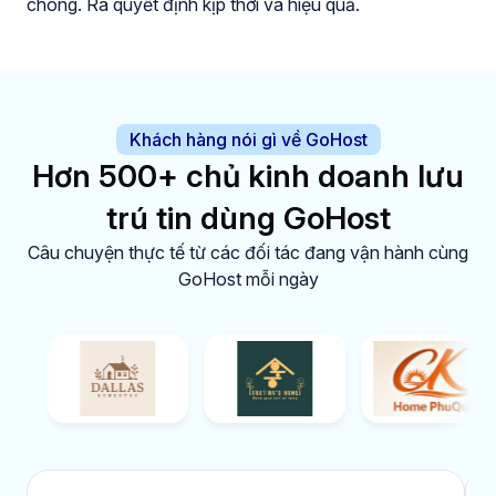
chóng. Ra quyết định kịp thời và hiệu quả.
Khách hàng nói gì về GoHost
Hơn 500+ chủ kinh doanh lưu
trú tin dùng GoHost
Câu chuyện thực tế từ các đối tác đang vận hành cùng
GoHost mỗi ngày