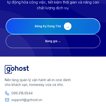
tự động hóa công việc, tiết kiệm thời gian và nâng cao
chất lượng dịch vụ.
→
Đăng Ký Dùng Thử
Bảng giá →
Nền tảng quản lý vận hành all-in-one dành
cho khách sạn, homestay vừa và nhỏ.
096.318.6544
support@gohost.vn