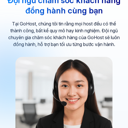
Đội ngũ chăm sóc khách hàng
đồng hành cùng bạn
Tại GoHost, chúng tôi tin rằng mọi host đều có thể
thành công, bất kể quy mô hay kinh nghiệm. Đội ngũ
chuyên gia chăm sóc khách hàng của GoHost sẽ luôn
đồng hành, hỗ trợ bạn tối ưu từng bước vận hành.