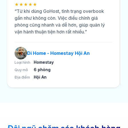
★★★★★
“Từ khi dùng GoHost, tình trạng overbook
gần như không còn. Việc điều chỉnh giá
phòng cũng nhanh và dễ hơn, giúp quản lý
vận hành thuận tiện hơn rất nhiều.”
Di Home - Homestay Hội An
Homestay
Loại hình
6 phòng
Quy mô
Hội An
Địa điểm