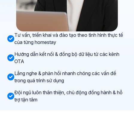
Tư vấn, triển khai và đào tạo theo tình hình thực tế
của từng homestay
Hướng dẫn kết nối & đồng bộ dữ liệu từ các kênh
OTA
Lắng nghe & phản hồi nhanh chóng các vấn đề
trong quá trình sử dụng
Đội ngũ luôn thân thiện, chủ động đồng hành & hỗ
trợ tận tâm