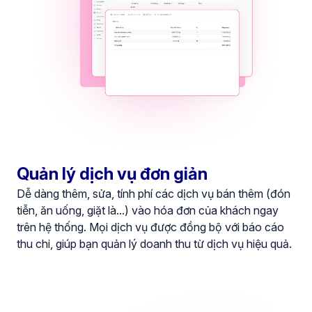
Quản lý dịch vụ đơn giản
Dễ dàng thêm, sửa, tính phí các dịch vụ bán thêm (đón
tiễn, ăn uống, giặt là...) vào hóa đơn của khách ngay
trên hệ thống. Mọi dịch vụ được đồng bộ với báo cáo
thu chi, giúp bạn quản lý doanh thu từ dịch vụ hiệu quả.