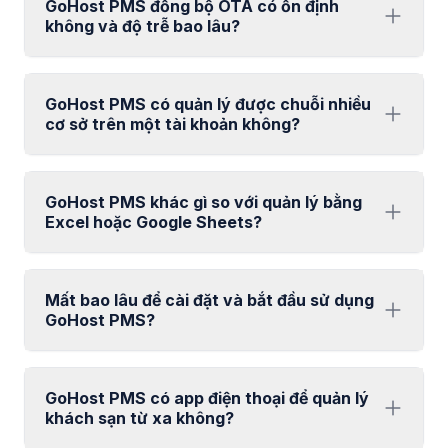
GoHost PMS đồng bộ OTA có ổn định
không và độ trễ bao lâu?
GoHost PMS có quản lý được chuỗi nhiều
cơ sở trên một tài khoản không?
GoHost PMS khác gì so với quản lý bằng
Excel hoặc Google Sheets?
Mất bao lâu để cài đặt và bắt đầu sử dụng
GoHost PMS?
GoHost PMS có app điện thoại để quản lý
khách sạn từ xa không?