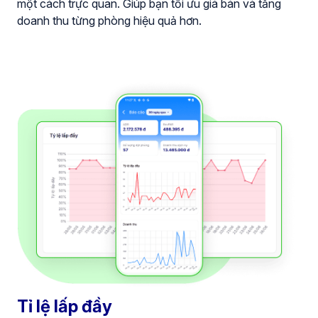
một cách trực quan. Giúp bạn tối ưu giá bán và tăng
doanh thu từng phòng hiệu quả hơn.
Tỉ lệ lấp đầy