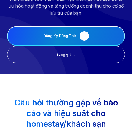
ưu hóa hoạt động và tăng trưởng doanh thu cho cơ sở
lưu trú của bạn.
→
Đăng Ký Dùng Thử
Bảng giá →
Câu hỏi thường gặp về báo
cáo và hiệu suất cho
homestay/khách sạn