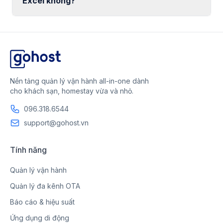
Excel không?
Nền tảng quản lý vận hành all-in-one dành
cho khách sạn, homestay vừa và nhỏ.
096.318.6544
support@gohost.vn
Tính năng
Quản lý vận hành
Quản lý đa kênh OTA
Báo cáo & hiệu suất
Ứng dụng di động