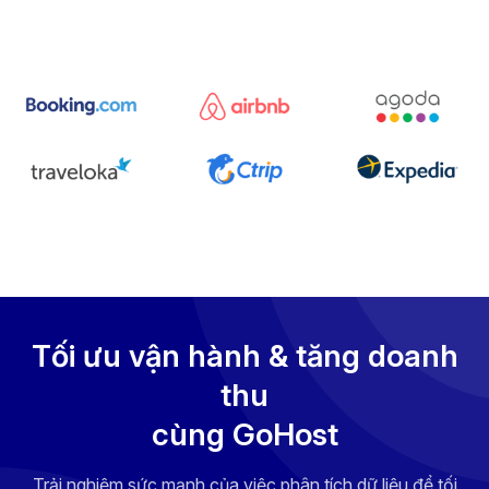
Tối ưu vận hành & tăng doanh
thu
cùng GoHost
Trải nghiệm sức mạnh của việc phân tích dữ liệu để tối