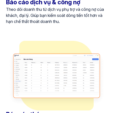
Báo cáo dịch vụ & công nợ
Theo dõi doanh thu từ dịch vụ phụ trợ và công nợ của
khách, đại lý. Giúp bạn kiểm soát dòng tiền tốt hơn và
hạn chế thất thoát doanh thu.