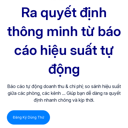
Ra quyết định
thông minh từ báo
cáo hiệu suất tự
động
Báo cáo tự động doanh thu & chi phí; so sánh hiệu suất
giữa các phòng, các kênh ... Giúp bạn dễ dàng ra quyết
định nhanh chóng và kịp thời.
Đăng Ký Dùng Thử