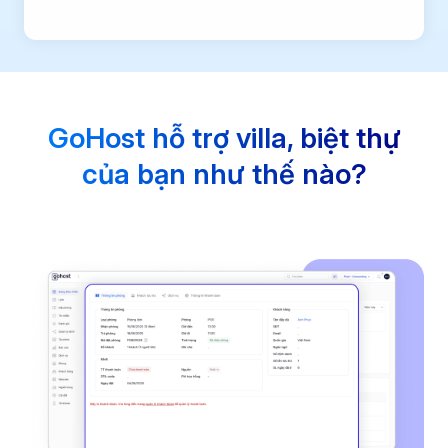
GoHost hỗ trợ villa, biệt thự
của bạn như thế nào?