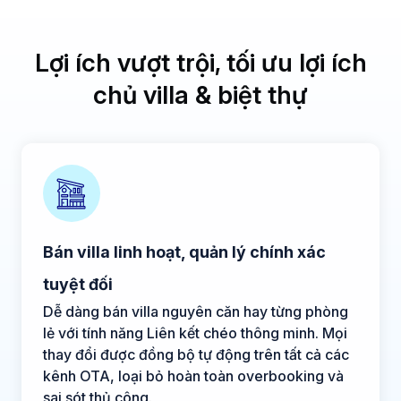
Lợi ích vượt trội, tối ưu lợi ích
chủ villa & biệt thự
Bán villa linh hoạt, quản lý chính xác
tuyệt đối
Dễ dàng bán villa nguyên căn hay từng phòng
lẻ với tính năng Liên kết chéo thông minh. Mọi
thay đổi được đồng bộ tự động trên tất cả các
kênh OTA, loại bỏ hoàn toàn overbooking và
sai sót thủ công.