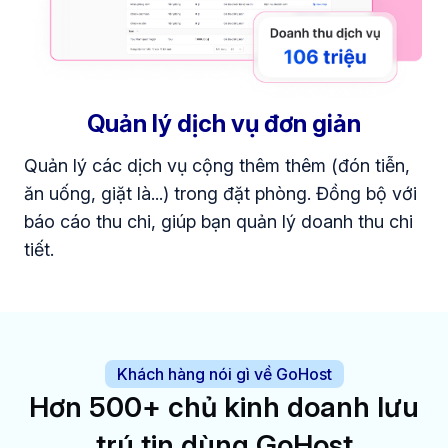
Quản lý dịch vụ đơn giản
Quản lý các dịch vụ cộng thêm thêm (đón tiễn,
ăn uống, giặt là...) trong đặt phòng. Đồng bộ với
báo cáo thu chi, giúp bạn quản lý doanh thu chi
tiết.
Khách hàng nói gì về GoHost
Hơn 500+ chủ kinh doanh lưu
trú tin dùng GoHost