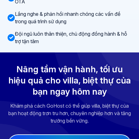
OTA
Lắng nghe & phản hồi nhanh chóng các vấn đề
trong quá trình sử dụng
Đội ngũ luôn thân thiện, chủ động đồng hành & hỗ
trợ tận tâm
Nâng tầm vận hành, tối ưu
hiệu quả cho villa, biệt thự của
bạn ngay hôm nay
Khám phá cách GoHost có thể giúp villa, biệt thự của
bạn hoạt động trơn tru hơn, chuyên nghiệp hơn và tăng
trưởng bền vững.