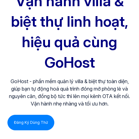
Vận hành villa &
biệt thự linh hoạt,
hiệu quả cùng
GoHost
GoHost - phần mềm quản lý villa & biệt thự toàn diện,
giúp bạn tự động hoá quá trình đóng mở phòng lẻ và
nguyên căn, đồng bộ tức thì lên mọi kênh OTA kết nối.
Vận hành nhẹ nhàng và tối ưu hơn.
Đăng Ký Dùng Thử