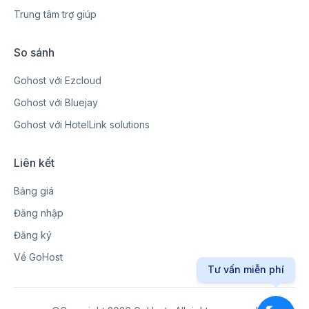
Trung tâm trợ giúp
So sánh
Gohost với Ezcloud
Gohost với Bluejay
Gohost với HotelLink solutions
Liên kết
Bảng giá
Đăng nhập
Đăng ký
Về GoHost
Tư vấn miễn phí