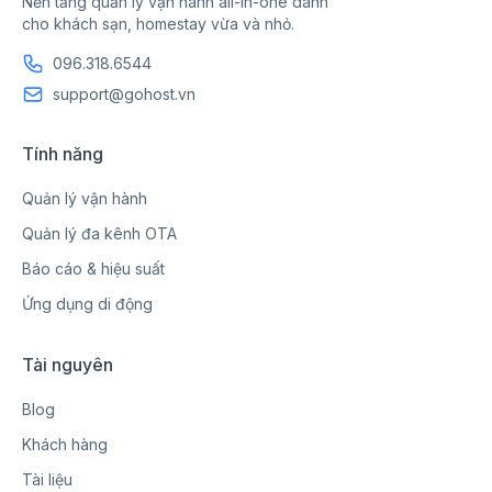
Nền tảng quản lý vận hành all-in-one dành
cho khách sạn, homestay vừa và nhỏ.
096.318.6544
support@gohost.vn
Tính năng
Quản lý vận hành
Quản lý đa kênh OTA
Báo cáo & hiệu suất
Ứng dụng di động
Tài nguyên
Blog
Khách hàng
Tài liệu