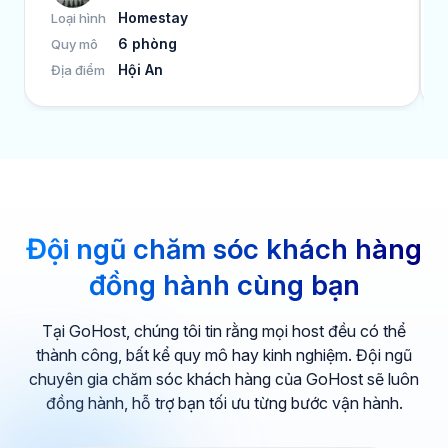
Homestay
Loại hình
6 phòng
Quy mô
Hội An
Địa điểm
Đội ngũ chăm sóc khách hàng
đồng hành cùng bạn
Tại GoHost, chúng tôi tin rằng mọi host đều có thể
thành công, bất kể quy mô hay kinh nghiệm. Đội ngũ
chuyên gia chăm sóc khách hàng của GoHost sẽ luôn
đồng hành, hỗ trợ bạn tối ưu từng bước vận hành.