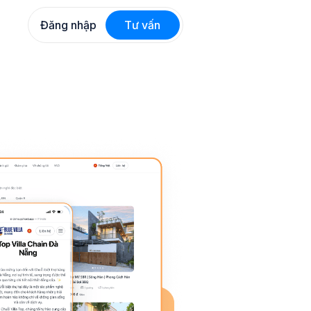
Đăng nhập
Tư vấn