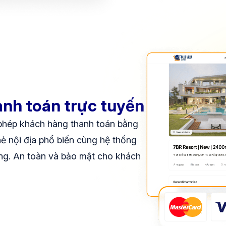
anh toán trực tuyến
 phép khách hàng thanh toán bằng
hẻ nội địa phổ biến cùng hệ thống
ng. An toàn và bảo mật cho khách