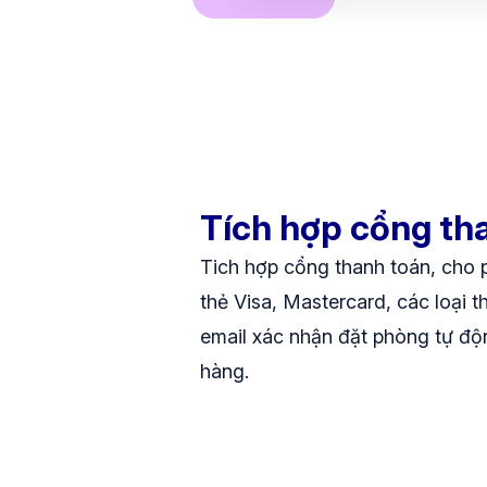
Tích hợp cổng th
Tich hợp cổng thanh toán, cho
thẻ Visa, Mastercard, các loại t
email xác nhận đặt phòng tự độ
hàng.