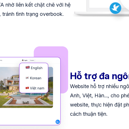
A nhờ liên kết chặt chẽ với hệ
ránh tình trạng overbook.
Hỗ trợ đa ngô
Website hỗ trợ nhiều ngô
Anh, Việt, Hàn..., cho p
website, thực hiện đặt 
cách thuận tiện.