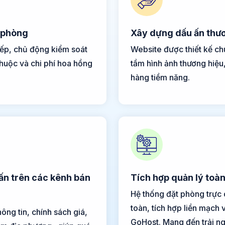
 phòng
Xây dựng dấu ấn thươ
iếp, chủ động kiểm soát
Website được thiết kế ch
thuộc và chi phí hoa hồng
tầm hình ảnh thương hiệu,
hàng tiềm năng.
vấn trên các kênh bán
Tích hợp quản lý toàn
Hệ thống đặt phòng trực 
toàn, tích hợp liền mạch
ông tin, chính sách giá,
GoHost. Mang đến trải ng