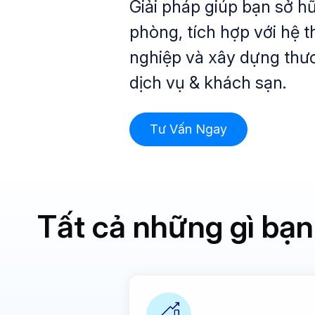
Giải pháp giúp bạn sở h
phòng, tích hợp với hệ 
nghiệp và xây dựng thư
dịch vụ & khách sạn.
Tư Vấn Ngay
Tất cả những gì bạ