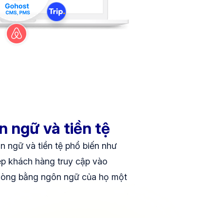
n ngữ và tiền tệ
n ngữ và tiền tệ phổ biến như
hép khách hàng truy cập vào
phòng bằng ngôn ngữ của họ một