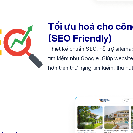
Tối ưu hoá cho côn
(SEO Friendly)
Thiết kế chuẩn SEO, hỗ trợ sitema
tìm kiếm như Google...Giúp website 
hơn trên thứ hạng tìm kiếm, thu hút