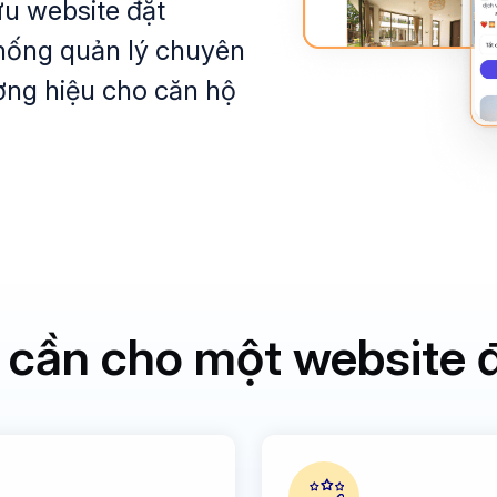
ữu website đặt
thống quản lý chuyên
ơng hiệu cho căn hộ
n cần cho một website 