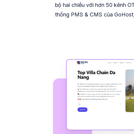
bộ hai chiều với hơn 50 kênh OT
thống PMS & CMS của GoHost, t