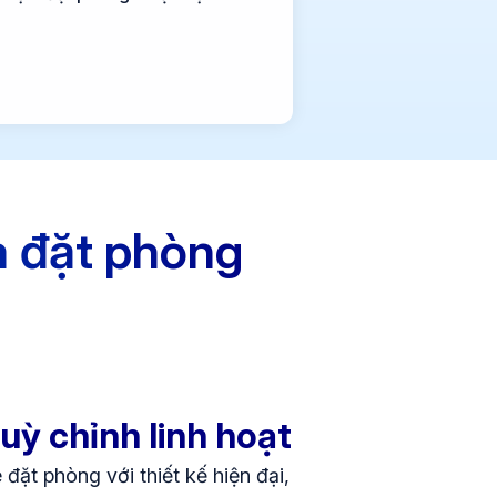
m đặt phòng
tuỳ chỉnh linh hoạt
ặt phòng với thiết kế hiện đại,