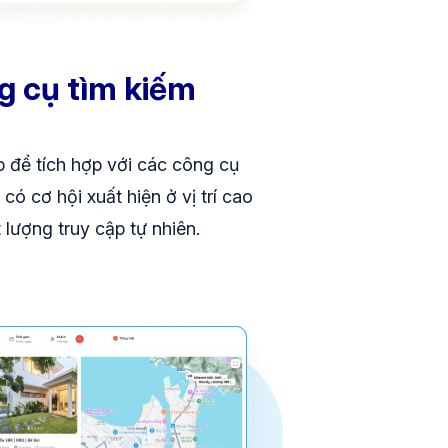
g cụ tìm kiếm
p để tích hợp với các công cụ
có cơ hội xuất hiện ở vị trí cao
 lượng truy cập tự nhiên.