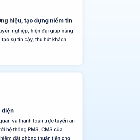
ng hiệu, tạo dựng niềm tin
uyên nghiệp, hiện đại giúp nâng
 tạo sự tin cậy, thu hút khách
 diện
quan và thanh toán trực tuyến an
 với hệ thống PMS, CMS của
hiệm đặt phòng thuận tiện cho