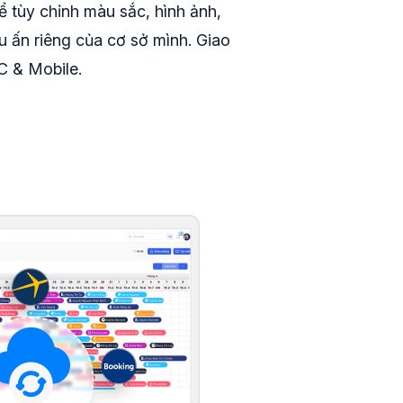
hể tùy chỉnh màu sắc, hình ảnh,
 ấn riêng của cơ sở mình. Giao
PC & Mobile.