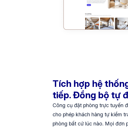
Tích hợp hệ thốn
tiếp. Đồng bộ tự 
Công cụ đặt phòng trực tuyến đ
cho phép khách hàng tự kiểm tra
phòng bất cứ lúc nào. Mọi đơn 