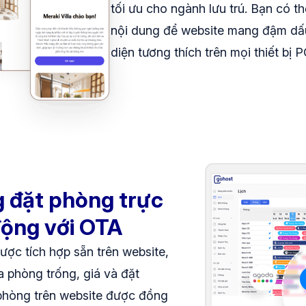
tối ưu cho ngành lưu trú. Bạn có t
nội dung để website mang đậm dấu
diện tương thích trên mọi thiết bị 
g đặt phòng trực
động với OTA
ược tích hợp sẵn trên website,
 phòng trống, giá và đặt
phòng trên website được đồng