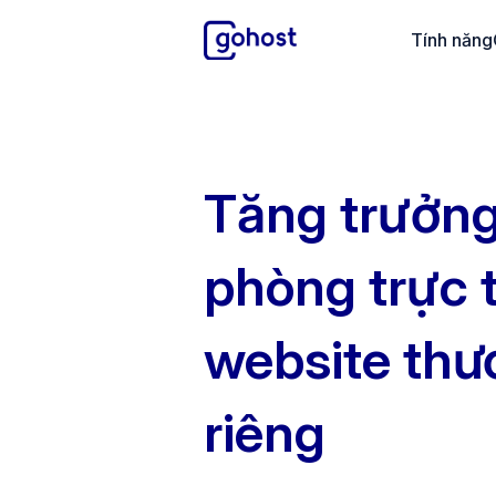
GoHost
Tính năng
Tăng trưởng
phòng trực t
website thư
riêng