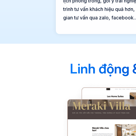
lịch phòng trống, gơi ý trải ngh
trình tư vấn khách hiệu quả hơn,
gian tư vấn qua zalo, facebook..
Linh động 