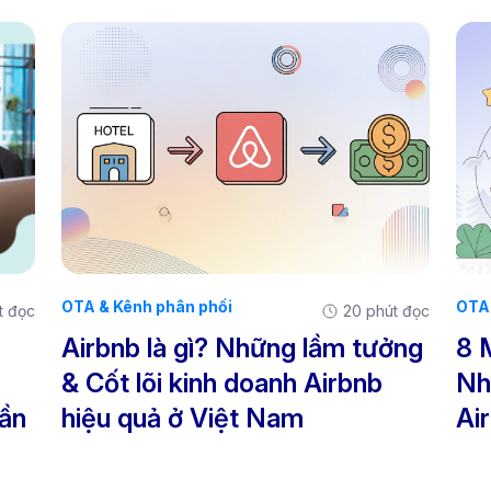
OTA & Kênh phân phối
OTA 
t đọc
20 phút đọc
Airbnb là gì? Những lầm tưởng
8 
& Cốt lõi kinh doanh Airbnb
Nh
ần
hiệu quả ở Việt Nam
Ai