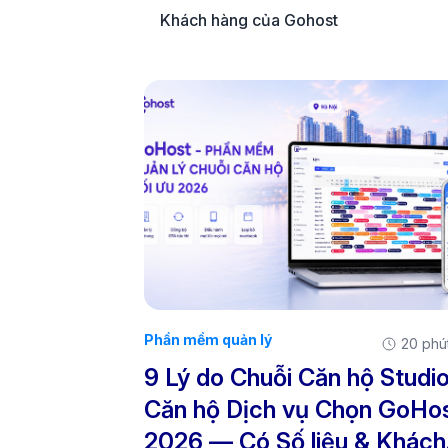
Khách hàng của Gohost
Phần mềm quản lý
20 phú
9 Lý do Chuỗi Căn hộ Studi
Căn hộ Dịch vụ Chọn GoHo
2026 — Có Số liệu & Khách