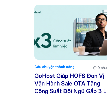
Câu chuyện thành công
9 phú
GoHost Giúp HOFS Đơn Vị
Vận Hành Sale OTA Tăng
Công Suất Đội Ngũ Gấp 3 L