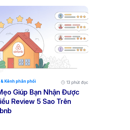
& Kênh phân phối
13 phút đọc
Mẹo Giúp Bạn Nhận Được
iều Review 5 Sao Trên
rbnb