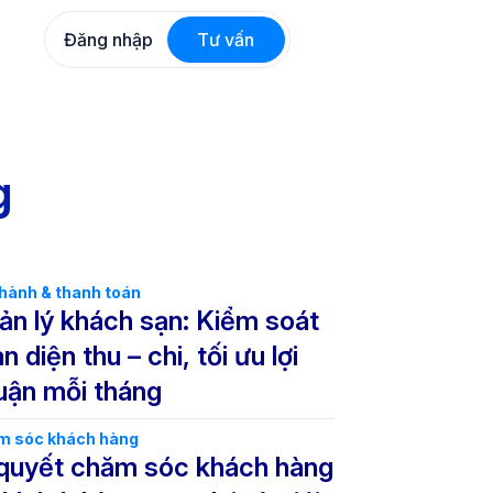
Đăng nhập
Tư vấn
g
hành & thanh toán
ản lý khách sạn: Kiểm soát
n diện thu – chi, tối ưu lợi
uận mỗi tháng
m sóc khách hàng
 quyết chăm sóc khách hàng