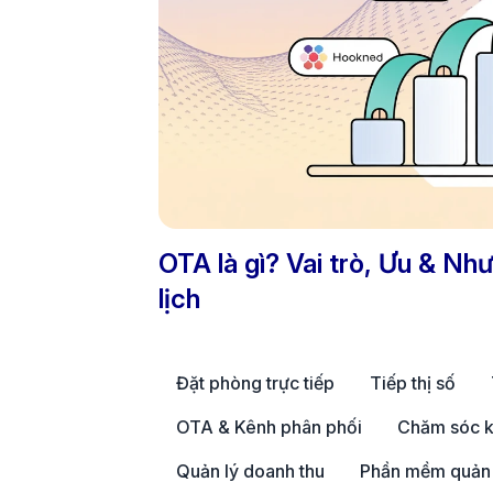
OTA là gì? Vai trò, Ưu & Nh
lịch
Đặt phòng trực tiếp
Tiếp thị số
OTA & Kênh phân phối
Chăm sóc k
Quản lý doanh thu
Phần mềm quản 