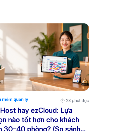
 mềm quản lý
23 phút đọc
Host hay ezCloud: Lựa
ọn nào tốt hơn cho khách
n 30–40 phòng? (So sánh