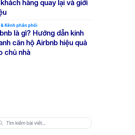
 khách hàng quay lại và giới
iệu
& Kênh phân phối
rbnb là gì? Hướng dẫn kinh
anh căn hộ Airbnb hiệu quả
o chủ nhà