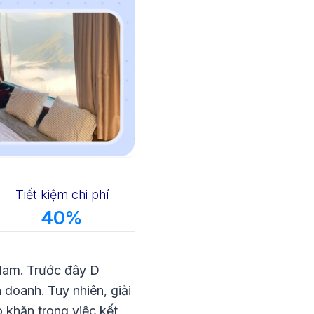
Tiết kiệm chi phí
40%
 Nam. Trước đây D
doanh. Tuy nhiên, giải
 khăn trong việc kết