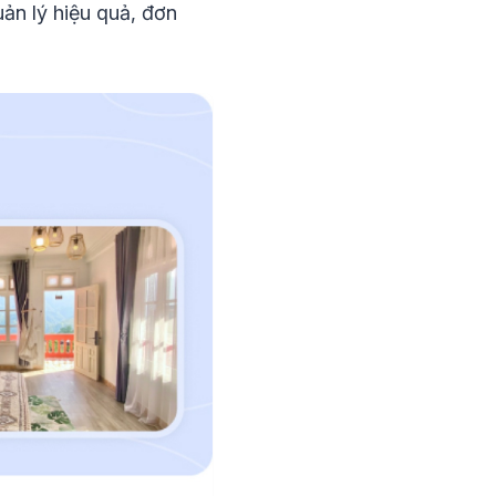
ản lý hiệu quả, đơn