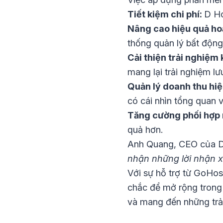
Tiết kiệm chi phí:
D Ho
Nâng cao hiệu quả ho
thống quản lý bất động
Cải thiện trải nghiệm
mang lại trải nghiệm l
Quản lý doanh thu hi
có cái nhìn tổng quan về
Tăng cường phối hợp 
quả hơn.
Anh Quang, CEO của D
nhận những lời nhận x
Với sự hỗ trợ từ GoHos
chắc để mở rộng trong t
và mang đến những trải