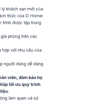
 lý khách sạn mới của
hách thức của D Home:
h trình được tập trung
 giá phòng trên các
hù hợp với nhu cầu của
giúp người dùng dễ dàng
hân viên, đảm bảo họ
iúp tối ưu quy trình
liệu.
hóng làm quen và sử