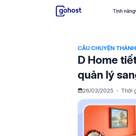
GoHost
Tính năng
CÂU CHUYỆN THÀNH
D Home tiế
quản lý sa
26/03/2025
Thời 
●