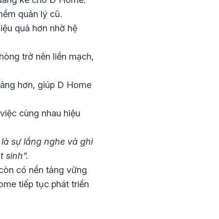
mềm quản lý cũ.
iệu quả hơn nhờ hệ
hòng trở nên liền mạch,
 dàng hơn, giúp D Home
 việc cùng nhau hiệu
là sự lắng nghe và ghi
 sinh”.
 còn có nền tảng vững
me tiếp tục phát triển