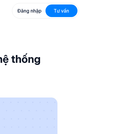
Đăng nhập
Tư vấn
hệ thống