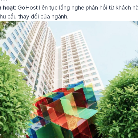
h hoạt
: GoHost liên tục lắng nghe phản hồi từ khách hà
hu cầu thay đổi của ngành.