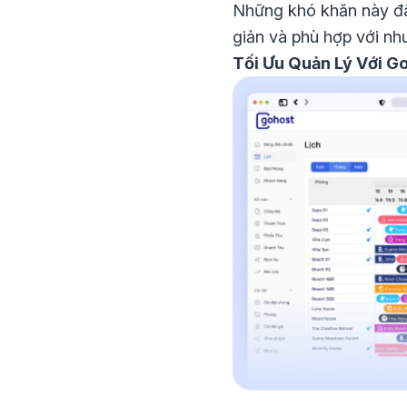
Những khó khăn này đã
giản và phù hợp với nh
Tối Ưu Quản Lý Với G