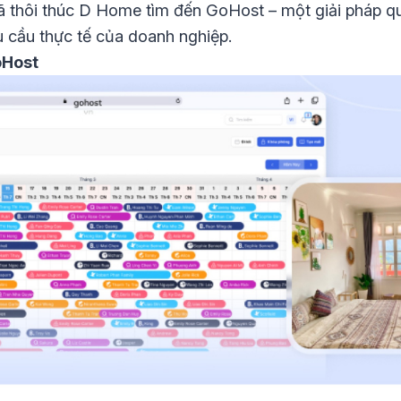
 thôi thúc D Home tìm đến GoHost – một giải pháp qu
u cầu thực tế của doanh nghiệp.
oHost