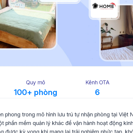
Quy mô
Kênh OTA
100+ phòng
6
n phong trong mô hình lưu trú tự nhận phòng tại Việt
 phần mềm quản lý khác để vận hành hoạt động kinh 
 được kỳ vọng khi mang lại trải nghiệm phức tạp, khó