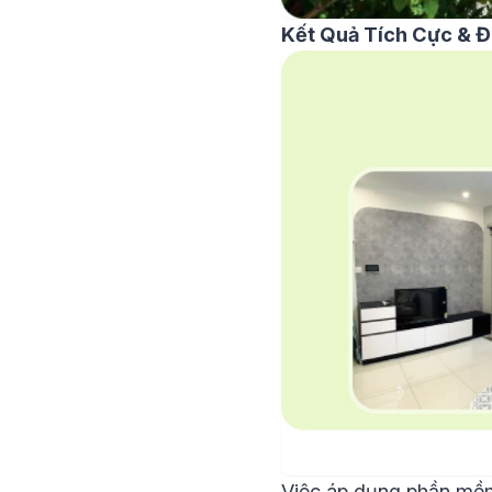
Kết Quả Tích Cực & Đ
Việc áp dụng phần mềm