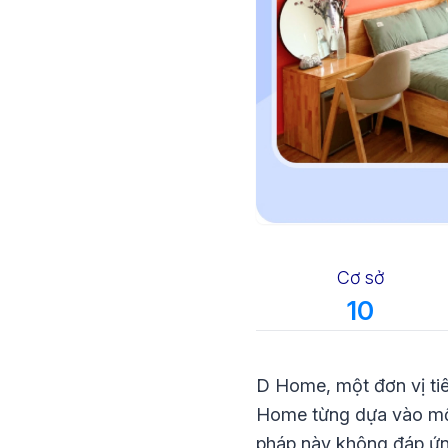
Cơ sở
10
D Home, một đơn vị tiê
Home từng dựa vào một
pháp này không đáp ứng