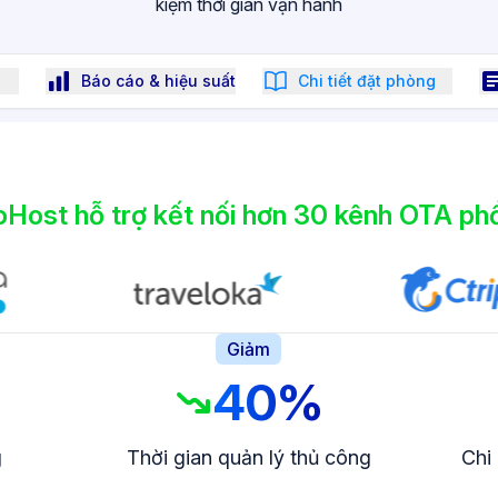
kiệm thời gian vận hành
Báo cáo & hiệu suất
Chi tiết đặt phòng
Host hỗ trợ kết nối hơn 30 kênh OTA phổ
Giảm
40%
g
Thời gian quản lý thủ công
Chi