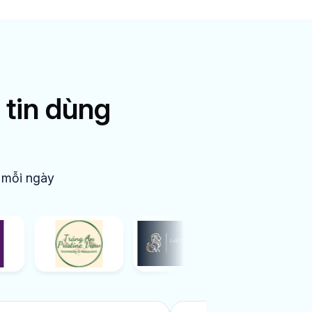
 tin dùng
 mỗi ngày