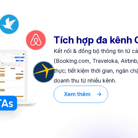
Tích hợp đa kênh
Kết nối & đồng bộ thông tin từ c
(Booking.com, Traveloka, Airbnb, 
thực; tiết kiệm thời gian, ngăn c
doanh thu từ nhiều kênh.
Xem thêm