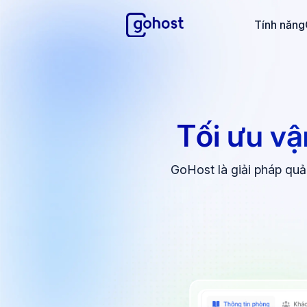
GoHost
Tính năng
Tối ưu vậ
GoHost là giải pháp quả