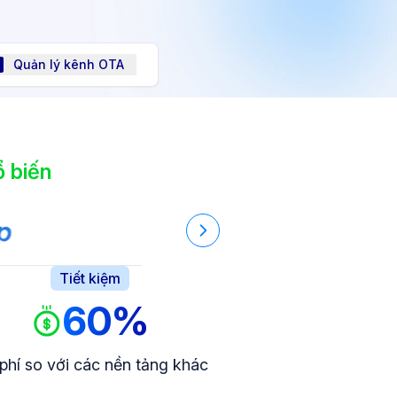
Quản lý kênh OTA
 biến
Tiết kiệm
60%
 phí so với các nền tảng khác