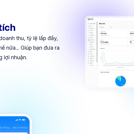
tích
oanh thu, tỷ lệ lấp đầy,
hế nữa... Giúp bạn đưa ra
 lợi nhuận.