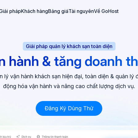
Giải pháp
Khách hàng
Bảng giá
Tài nguyên
Về GoHost
Giải pháp quản lý khách sạn toàn diện
n hành & tăng doanh t
n lý vận hành khách sạn hiện đại, toàn diện & quản lý 
động hóa vận hành và nâng cao chất lượng dịch vụ.
Đăng Ký Dùng Thử