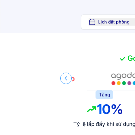
Lịch đặt phòng
Go
Tăng
10%
Tỷ lệ lấp đầy khi sử dụn