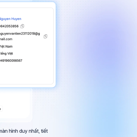
àn hình duy nhất, tiết