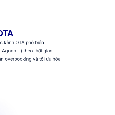
 OTA
ác kênh OTA phổ biến
Agoda ...) theo thời gian
hặn overbooking và tối ưu hóa