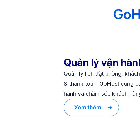
GoHo
Quản lý vận hàn
Quản lý lịch đặt phòng, khác
& thanh toán. GoHost cung cấ
hành và chăm sóc khách hàn
Xem thêm