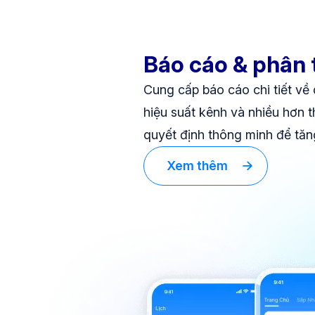
Báo cáo & phân 
Cung cấp báo cáo chi tiết về d
hiệu suất kênh và nhiều hơn t
quyết định thông minh để tăng
Xem thêm